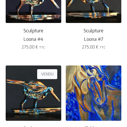
Sculpture
Sculpture
Loona #4
Loona #7
275,00
€
275,00
€
TTC
TTC
VENDU