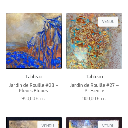
VENDU
Tableau
Tableau
Jardin de Rouille #28 –
Jardin de Rouille #27 –
Fleurs Bleues
Présence
950,00
€
1100,00
€
TTC
TTC
VENDU
VENDU