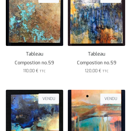
Tableau
Tableau
Compostion no.59
Compostion no.59
110,00
€
120,00
€
TTC
TTC
VENDU
VENDU