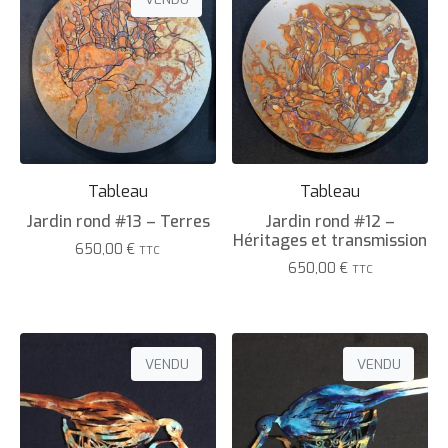
Tableau
Tableau
Jardin rond #13 – Terres
Jardin rond #12 –
Héritages et transmission
650,00
€
TTC
650,00
€
TTC
VENDU
VENDU