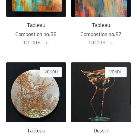
Tableau
Tableau
Compostion no.58
Compostion no.57
120,00
€
120,00
€
TTC
TTC
VENDU
VENDU
Tableau
Dessin