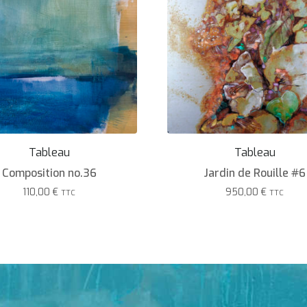
Tableau
Tableau
Composition no.36
Jardin de Rouille #6
110,00
€
950,00
€
TTC
TTC