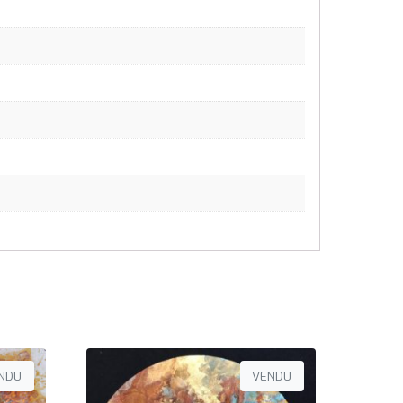
NDU
VENDU