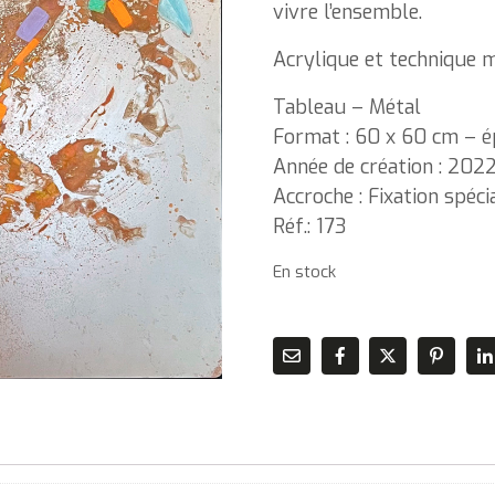
vivre l’ensemble.
Acrylique et technique mi
Tableau – Métal
Format : 60 x 60 cm – ép
Année de création : 202
Accroche : Fixation spéc
Réf.: 173
En stock