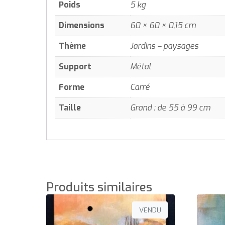
Poids
5 kg
Dimensions
60 × 60 × 0,15 cm
Thème
Jardins – paysages
Support
Métal
Forme
Carré
Taille
Grand : de 55 à 99 cm
Produits similaires
VENDU