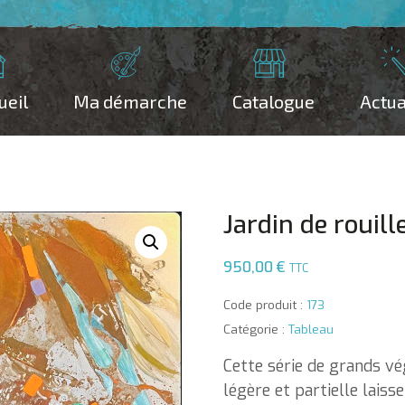
ueil
Ma démarche
Catalogue
Actua
Jardin de rouill
950,00
€
TTC
Code produit :
173
Catégorie :
Tableau
Cette série de grands vé
légère et partielle laisse