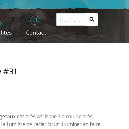
lités
Contact
e #31
gétaux est très aérienne. La rouille très
 la lumière de l’acier brut illuminer et faire