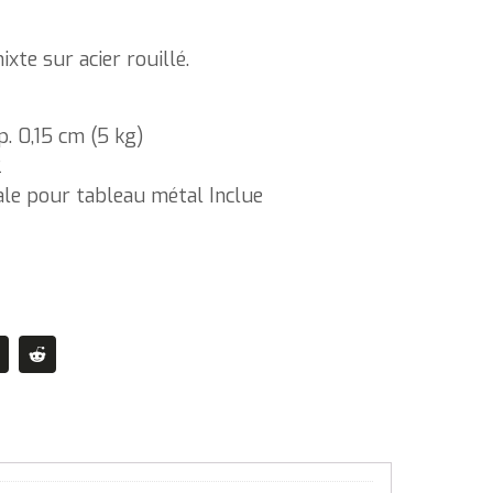
xte sur acier rouillé.
. 0,15 cm (5 kg)
2
iale pour tableau métal Inclue