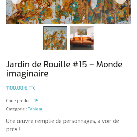
Jardin de Rouille #15 – Monde
imaginaire
1100,00
€
TTC
Code produit :
15
Catégorie :
Tableau
Une œuvre remplie de personnages, à voir de
près !