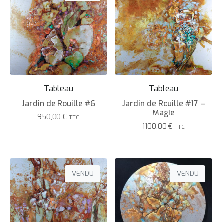
Tableau
Tableau
Jardin de Rouille #6
Jardin de Rouille #17 –
Magie
950,00
€
TTC
1100,00
€
TTC
VENDU
VENDU