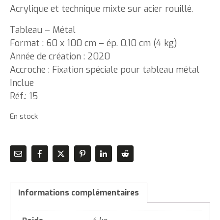
Acrylique et technique mixte sur acier rouillé.
Tableau – Métal
Format : 60 x 100 cm – ép. 0,10 cm (4 kg)
Année de création : 2020
Accroche : Fixation spéciale pour tableau métal
Inclue
Réf.: 15
En stock
Informations complémentaires