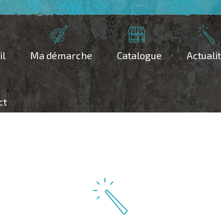
il
Ma démarche
Catalogue
Actuali
ct