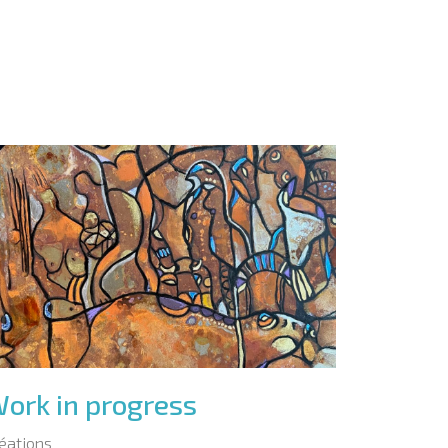
ork in progress
éations