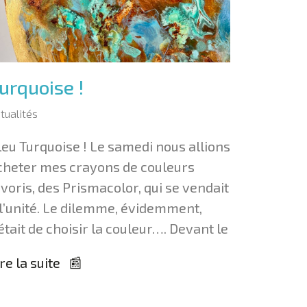
urquoise !
tualités
leu Turquoise ! Le samedi nous allions
cheter mes crayons de couleurs
avoris, des Prismacolor, qui se vendait
 l’unité. Le dilemme, évidemment,
était de choisir la couleur…. Devant le
re la suite 📰