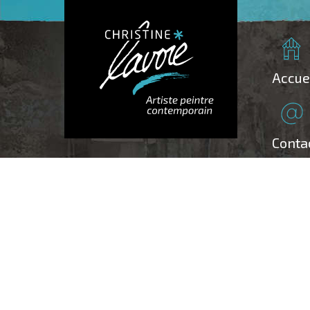
Accue
Conta