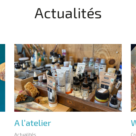
Actualités
A l’atelier
W
Actualités
Cr