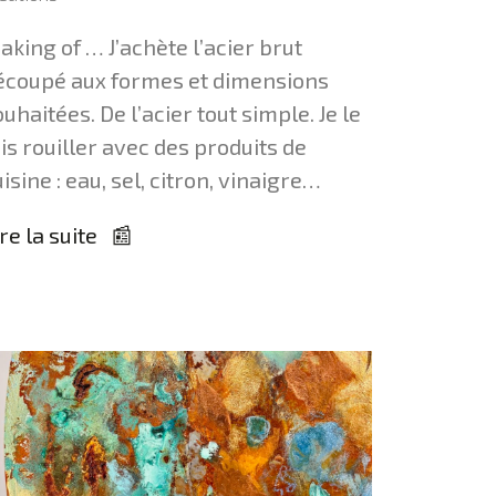
aking of … J’achète l’acier brut
écoupé aux formes et dimensions
uhaitées. De l’acier tout simple. Je le
is rouiller avec des produits de
isine : eau, sel, citron, vinaigre…
re la suite 📰