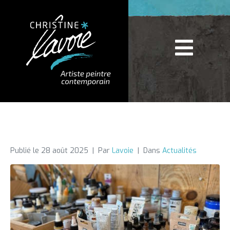
Publié le
28 août 2025
Par
Lavoie
Dans
Actualités