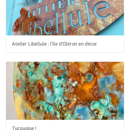
Atelier Libellule : l’île d’Oléron en décor
Turquoise !