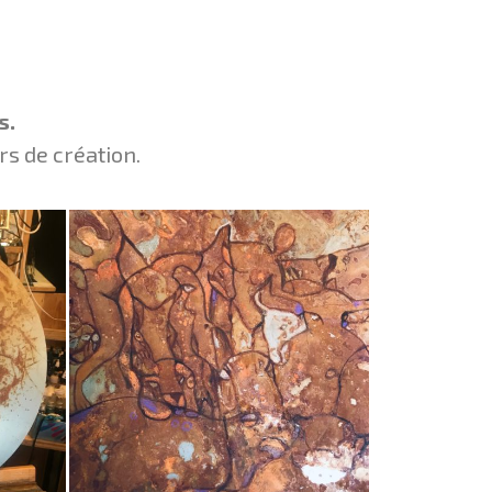
s.
s de création.