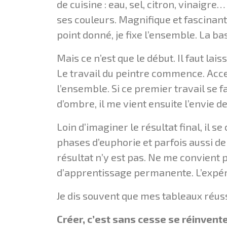
de cuisine : eau, sel, citron, vinaigr
ses couleurs. Magnifique et fascinant
point donné, je fixe l’ensemble. La bas
Mais ce n’est que le début. Il faut lais
Le travail du peintre commence. Accen
l’ensemble. Si ce premier travail se 
d’ombre, il me vient ensuite l’envie d
Loin d’imaginer le résultat final, il 
phases d’euphorie et parfois aussi de
résultat n’y est pas. Ne me convient p
d’apprentissage permanente. L’expéri
Je dis souvent que mes tableaux réuss
Créer, c’est sans cesse se réinvente