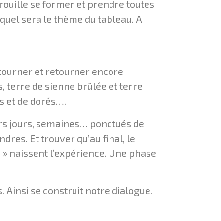
a rouille se former et prendre toutes
 quel sera le thème du tableau. A
 tourner et retourner encore
, terre de sienne brûlée et terre
ts et de dorés….
ieurs jours, semaines… ponctués de
res. Et trouver qu’au final, le
s » naissent l’expérience. Une phase
 Ainsi se construit notre dialogue.