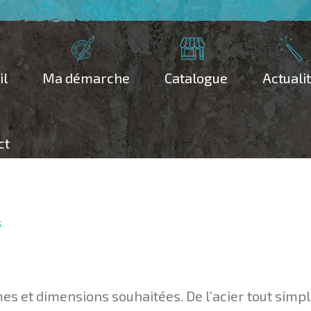
il
Ma démarche
Catalogue
Actuali
ct
s
es et dimensions souhaitées. De l’acier tout simple.