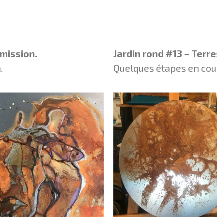
smission.
Jardin rond #13 – Terre
.
Quelques étapes en cour