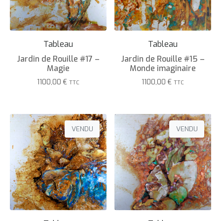
Tableau
Tableau
Jardin de Rouille #17 –
Jardin de Rouille #15 –
Magie
Monde imaginaire
1100,00
€
1100,00
€
TTC
TTC
VENDU
VENDU