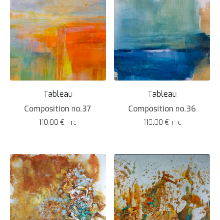
Tableau
Tableau
Composition no.37
Composition no.36
110,00
€
110,00
€
TTC
TTC