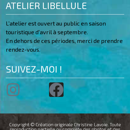
ATELIER LIBELLULE
L’atelier est ouvert au public en saison
touristique d’avril à septembre.
En dehors de ces périodes, merci de prendre
rendez-vous.
SUIVEZ-MOI !
Copyright © Création originale Christine Lavoie. Toute
reproduction partielle ou complète des photos et des