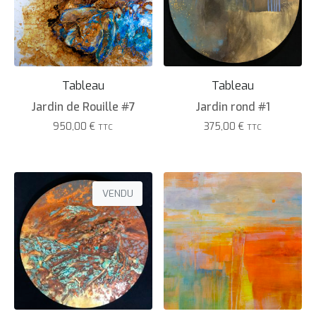
Tableau
Tableau
Jardin de Rouille #7
Jardin rond #1
950,00
€
375,00
€
TTC
TTC
VENDU