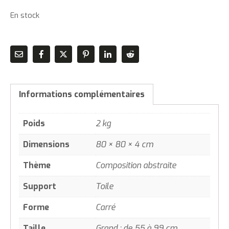
En stock
Informations complémentaires
Poids
2 kg
Dimensions
80 × 80 × 4 cm
Thème
Composition abstraite
Support
Toile
Forme
Carré
Taille
Grand : de 55 à 99 cm