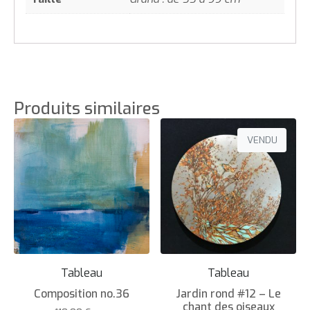
Produits similaires
VENDU
Tableau
Tableau
Composition no.36
Jardin rond #12 – Le
chant des oiseaux