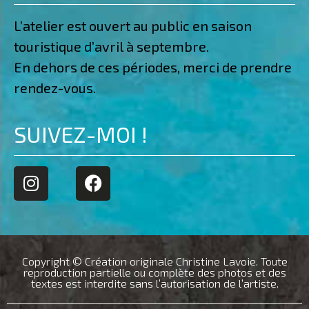
L’atelier est ouvert au public en saison
touristique d’avril à septembre.
En dehors de ces périodes, merci de prendre
rendez-vous.
SUIVEZ-MOI !
Copyright © Création originale Christine Lavoie. Toute
reproduction partielle ou complète des photos et des
textes est interdite sans l’autorisation de l’artiste.