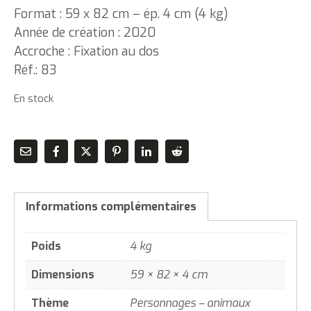
Format : 59 x 82 cm – ép. 4 cm (4 kg)
Année de création : 2020
Accroche : Fixation au dos
Réf.: 83
En stock
Informations complémentaires
Poids
4 kg
Dimensions
59 × 82 × 4 cm
Thème
Personnages – animaux