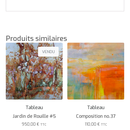
Produits similaires
VENDU
Tableau
Tableau
Jardin de Rouille #5
Composition no.37
950,00
€
110,00
€
TTC
TTC