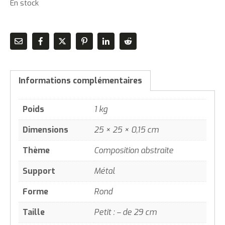
En stock
Informations complémentaires
Poids
1 kg
Dimensions
25 × 25 × 0,15 cm
Thème
Composition abstraite
Support
Métal
Forme
Rond
Taille
Petit : – de 29 cm