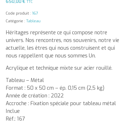
650,00
€
TTC
Code produit :
167
Catégorie :
Tableau
Héritages représente ce qui compose notre
univers. Nos rencontres, nos souvenirs, notre vie
actuelle, les êtres qui nous construisent et qui
nous rappellent que nous sommes Un.
Acrylique et technique mixte sur acier rouillé.
Tableau – Métal
Format : 50 x 50 cm – ép. 0,15 cm (2,5 kg)
Année de création : 2022
Accroche : Fixation spéciale pour tableau métal
Inclue
Réf.: 167