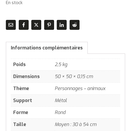
En stock
Informations complémentaires
Poids
2,5 kg
Dimensions
50 × 50 × 0,15 cm
Thème
Personnages – animaux
Support
Métal
Forme
Rond
Taille
Moyen : 30 à 54 cm