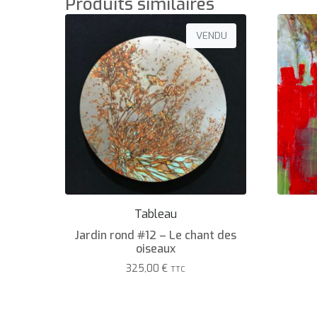
Produits similaires
VENDU
Tableau
Jardin rond #12 – Le chant des
oiseaux
325,00
€
TTC