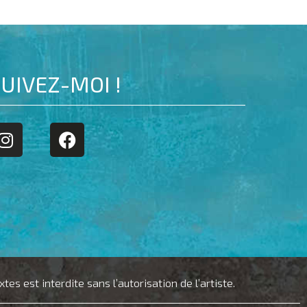
UIVEZ-MOI !
s est interdite sans l’autorisation de l’artiste.