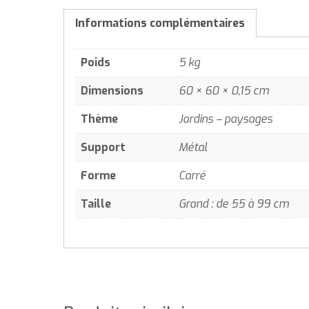
Informations complémentaires
Poids
5 kg
Dimensions
60 × 60 × 0,15 cm
Thème
Jardins – paysages
Support
Métal
Forme
Carré
Taille
Grand : de 55 à 99 cm