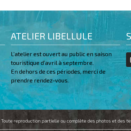
ATELIER LIBELLULE
S
L’atelier est ouvert au public en saison
touristique d’avril à septembre.
En dehors de ces périodes, merci de
prendre rendez-vous.
 Toute reproduction partielle ou complète des photos et des texte