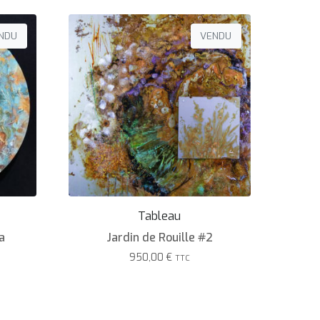
NDU
VENDU
Tableau
a
Jardin de Rouille #2
950,00
€
TTC