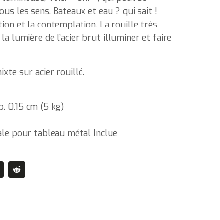
us les sens. Bateaux et eau ? qui sait !
ion et la contemplation. La rouille très
 la lumière de l’acier brut illuminer et faire
xte sur acier rouillé.
. 0,15 cm (5 kg)
2
iale pour tableau métal Inclue