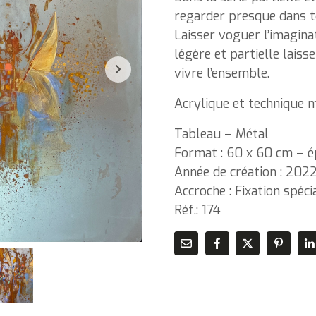
regarder presque dans to
Laisser voguer l’imaginat
légère et partielle laisse
vivre l’ensemble.
Acrylique et technique mi
Tableau – Métal
Format : 60 x 60 cm – ép
Année de création : 202
Accroche : Fixation spéc
Réf.: 174