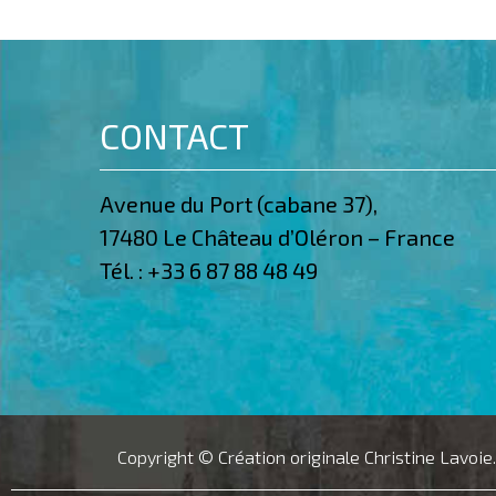
CONTACT
Avenue du Port (cabane 37),
17480 Le Château d’Oléron – France
Tél. :
+33 6 87 88 48 49
Copyright © Création originale Christine Lavoie.