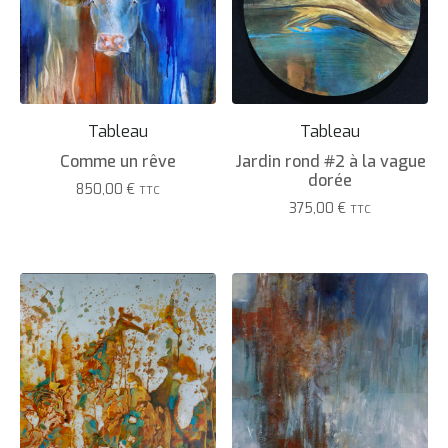
Tableau
Tableau
Comme un rêve
Jardin rond #2 à la vague
dorée
850,00
€
TTC
375,00
€
TTC