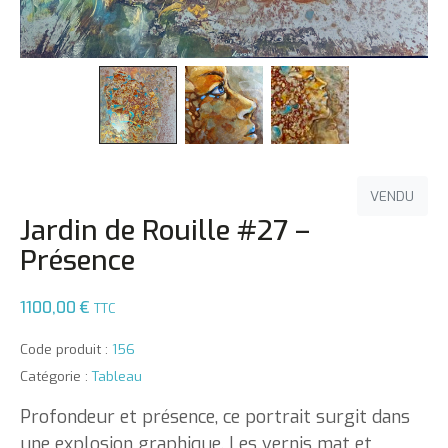
VENDU
Jardin de Rouille #27 –
Présence
1100,00
€
TTC
Code produit :
156
Catégorie :
Tableau
Profondeur et présence, ce portrait surgit dans
une explosion graphique. Les vernis mat et