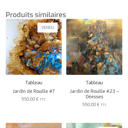
Produits similaires
VENDU
Tableau
Tableau
Jardin de Rouille #7
Jardin de Rouille #23 –
Déesses
950,00
€
TTC
950,00
€
TTC