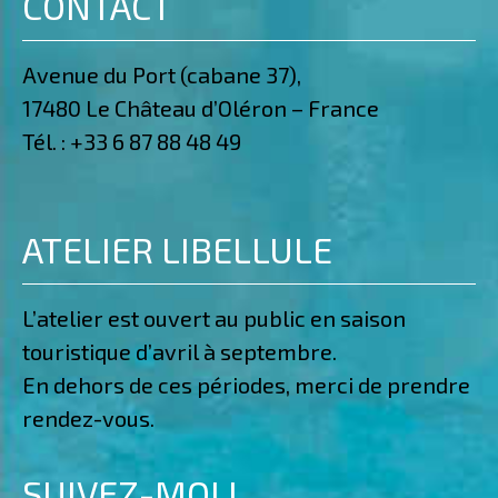
CONTACT
Avenue du Port (cabane 37),
17480 Le Château d’Oléron – France
Tél. :
+33 6 87 88 48 49
ATELIER LIBELLULE
L’atelier est ouvert au public en saison
touristique d’avril à septembre.
En dehors de ces périodes, merci de prendre
rendez-vous.
SUIVEZ-MOI !