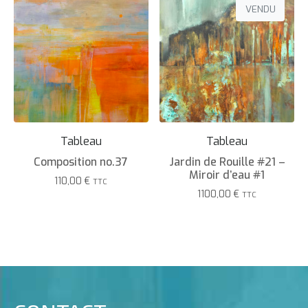
VENDU
Tableau
Tableau
Composition no.37
Jardin de Rouille #21 –
Miroir d’eau #1
110,00
€
TTC
1100,00
€
TTC