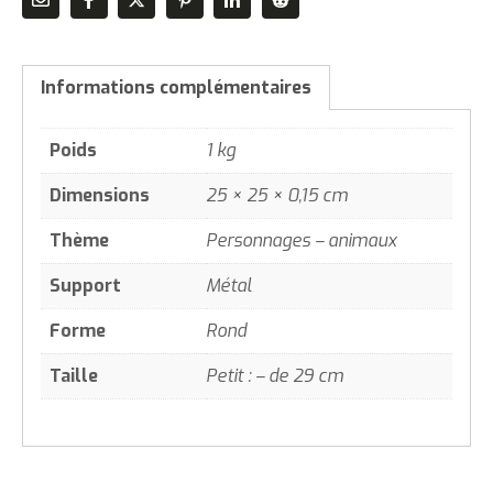
Informations complémentaires
Poids
1 kg
Dimensions
25 × 25 × 0,15 cm
Thème
Personnages – animaux
Support
Métal
Forme
Rond
Taille
Petit : – de 29 cm