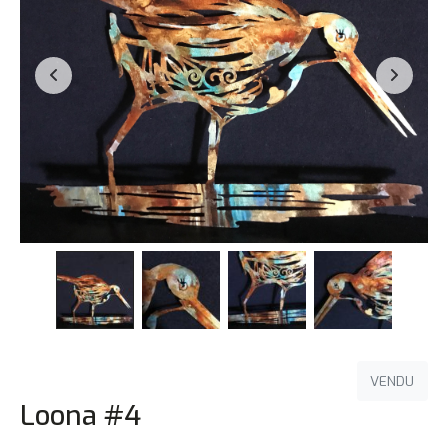
VENDU
Loona #4