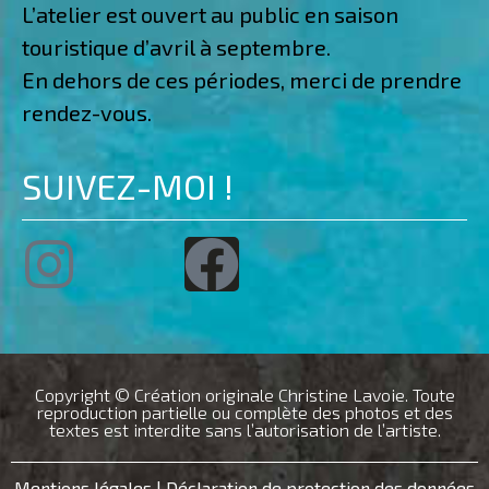
L’atelier est ouvert au public en saison
touristique d’avril à septembre.
En dehors de ces périodes, merci de prendre
rendez-vous.
SUIVEZ-MOI !
Copyright © Création originale Christine Lavoie. Toute
reproduction partielle ou complète des photos et des
textes est interdite sans l’autorisation de l’artiste.
Mentions légales
|
Déclaration de protection des données