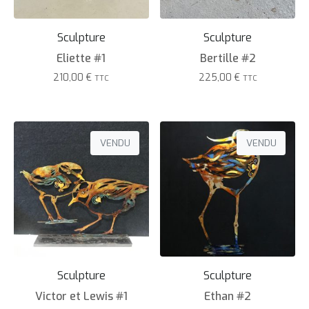
Sculpture
Sculpture
Eliette #1
Bertille #2
210,00
€
225,00
€
TTC
TTC
VENDU
VENDU
Sculpture
Sculpture
Victor et Lewis #1
Ethan #2