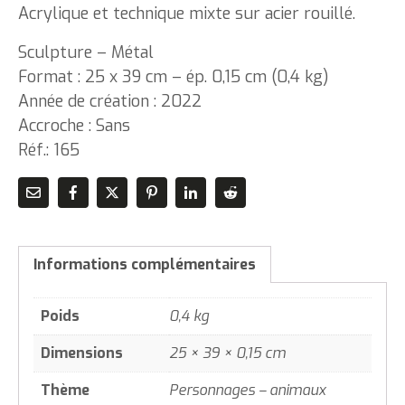
Acrylique et technique mixte sur acier rouillé.
Sculpture – Métal
Format : 25 x 39 cm – ép. 0,15 cm (0,4 kg)
Année de création : 2022
Accroche : Sans
Réf.: 165
Informations complémentaires
Poids
0,4 kg
Dimensions
25 × 39 × 0,15 cm
Thème
Personnages – animaux