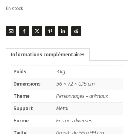
En stock
Informations complémentaires
Poids
3 kg
Dimensions
56 × 72 × 0,15 cm
Thème
Personnages – animaux
Support
Métal
Forme
Formes diverses
Taille
Grand : de 55 à 99 cm