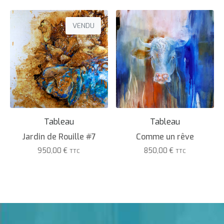
VENDU
Tableau
Tableau
Jardin de Rouille #7
Comme un rêve
950,00
€
850,00
€
TTC
TTC