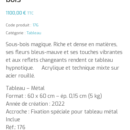
1100,00
€
TTC
Code produit :
176
Catégorie :
Tableau
Sous-bois magique. Riche et dense en matières,
ses fleurs bleus-mauve et ses touches vibrantes
et aux reflets changeants rendent ce tableau
hypnotique. Acrylique et technique mixte sur
acier rouillé.
Tableau – Métal
Format : 60 x 60 cm – ép. 0,15 cm (5 kg)
Année de création : 2022
Accroche : Fixation spéciale pour tableau métal
Inclue
Réf.: 176