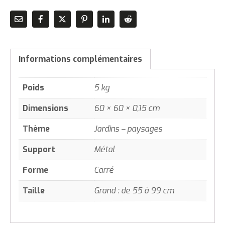
Informations complémentaires
Poids
5 kg
Dimensions
60 × 60 × 0,15 cm
Thème
Jardins – paysages
Support
Métal
Forme
Carré
Taille
Grand : de 55 à 99 cm