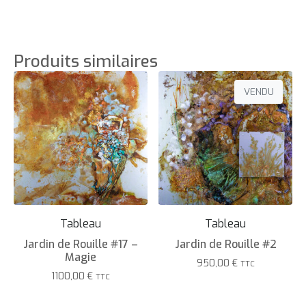
Produits similaires
VENDU
Tableau
Tableau
Jardin de Rouille #17 –
Jardin de Rouille #2
Magie
950,00
€
TTC
1100,00
€
TTC