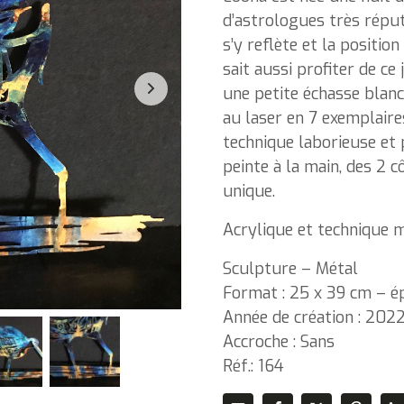
d’astrologues très réputés
s’y reflète et la positio
sait aussi profiter de c
une petite échasse blanc
au laser en 7 exemplaire
technique laborieuse et p
peinte à la main, des 2 c
unique.
Acrylique et technique mi
Sculpture – Métal
Format : 25 x 39 cm – ép
Année de création : 202
Accroche : Sans
Réf.: 164