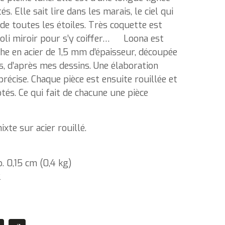
. Elle sait lire dans les marais, le ciel qui
n de toutes les étoiles. Très coquette est
e joli miroir pour s’y coiffer… Loona est
he en acier de 1,5 mm d’épaisseur, découpée
s, d’après mes dessins. Une élaboration
récise. Chaque pièce est ensuite rouillée et
ôtés. Ce qui fait de chacune une pièce
xte sur acier rouillé.
. 0,15 cm (0,4 kg)
2