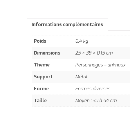
Informations complémentaires
Poids
0,4 kg
Dimensions
25 × 39 × 0,15 cm
Thème
Personnages – animaux
Support
Métal
Forme
Formes diverses
Taille
Moyen : 30 à 54 cm