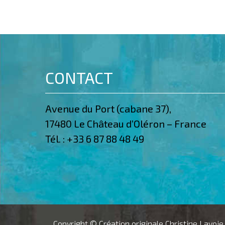
CONTACT
Avenue du Port (cabane 37),
17480 Le Château d’Oléron – France
Tél. :
+33 6 87 88 48 49
Copyright © Création originale Christine Lavoie.