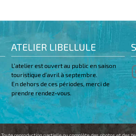
ATELIER LIBELLULE
S
L’atelier est ouvert au public en saison
touristique d’avril à septembre.
En dehors de ces périodes, merci de
prendre rendez-vous.
 Toute reproduction partielle ou complète des photos et des texte