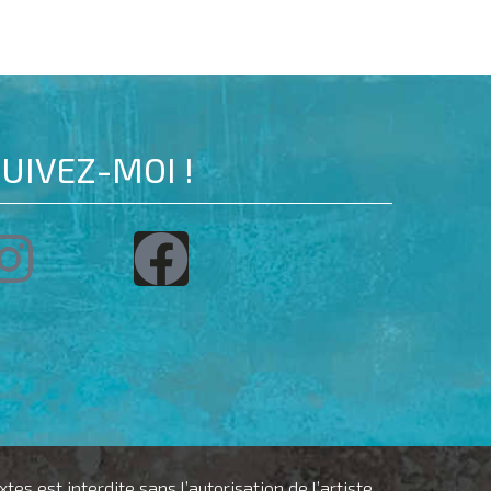
UIVEZ-MOI !
s est interdite sans l’autorisation de l’artiste.