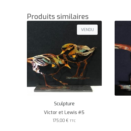
Produits similaires
VENDU
Sculpture
Victor et Lewis #5
175,00
€
TTC