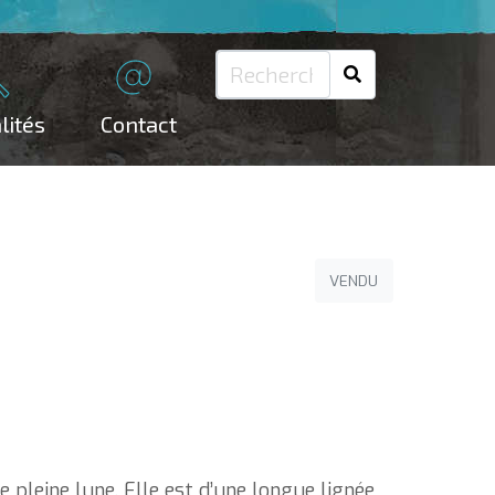
lités
Contact
VENDU
e pleine lune. Elle est d’une longue lignée