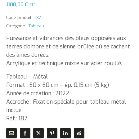
1100,00
€
TTC
Code produit :
187
Catégorie :
Tableau
Puissance et vibrances des bleus opposées aux
terres d’ombre et de sienne brûlée où se cachent
des âmes dorées.
Acrylique et technique mixte sur acier rouillé.
Tableau – Métal
Format : 60 x 60 cm – ép. 0,15 cm (5 kg)
Année de création : 2022
Accroche : Fixation spéciale pour tableau métal
Inclue
Réf.: 187