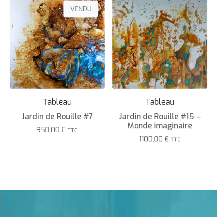
VENDU
Tableau
Tableau
Jardin de Rouille #7
Jardin de Rouille #15 –
Monde imaginaire
950,00
€
TTC
1100,00
€
TTC