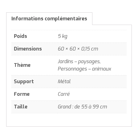
Informations complémentaires
Poids
5 kg
Dimensions
60 × 60 × 0,15 cm
Jardins – paysages,
Thème
Personnages – animaux
Support
Métal
Forme
Carré
Taille
Grand : de 55 à 99 cm