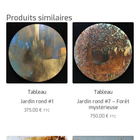
Produits similaires
Tableau
Tableau
Jardin rond #1
Jardin rond #7 – Forêt
mystérieuse
375,00
€
TTC
750,00
€
TTC