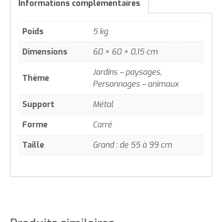
Informations complémentaires
Poids
5 kg
Dimensions
60 × 60 × 0,15 cm
Jardins – paysages,
Thème
Personnages – animaux
Support
Métal
Forme
Carré
Taille
Grand : de 55 à 99 cm