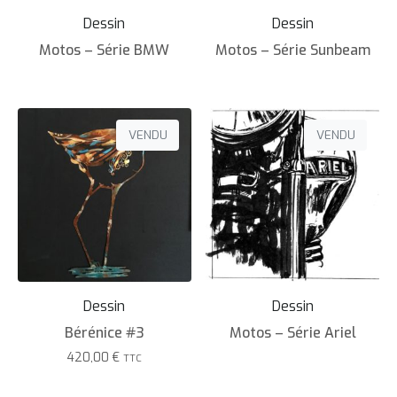
Dessin
Dessin
Motos – Série BMW
Motos – Série Sunbeam
VENDU
VENDU
Dessin
Dessin
Bérénice #3
Motos – Série Ariel
420,00
€
TTC