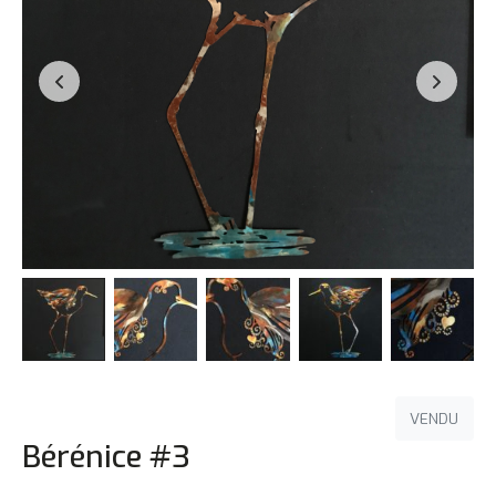
VENDU
Bérénice #3