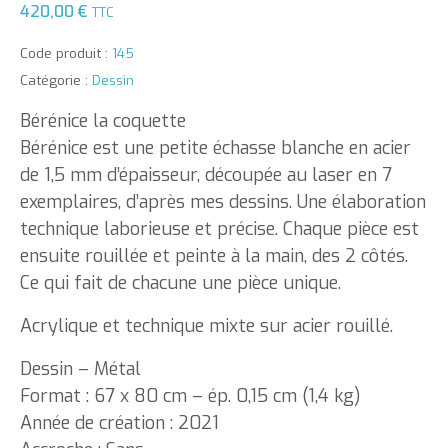
420,00
€
TTC
Code produit :
145
Catégorie :
Dessin
Bérénice la coquette
Bérénice est une petite échasse blanche en acier
de 1,5 mm d’épaisseur, découpée au laser en 7
exemplaires, d’après mes dessins. Une élaboration
technique laborieuse et précise. Chaque pièce est
ensuite rouillée et peinte à la main, des 2 côtés.
Ce qui fait de chacune une pièce unique.
Acrylique et technique mixte sur acier rouillé.
Dessin – Métal
Format : 67 x 80 cm – ép. 0,15 cm (1,4 kg)
Année de création : 2021