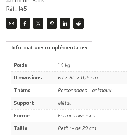
Accroche : Sans
Réf.: 145
Informations complémentaires
Poids
1,4 kg
Dimensions
67 × 80 × 0,15 cm
Thème
Personnages – animaux
Support
Métal
Forme
Formes diverses
Taille
Petit : – de 29 cm