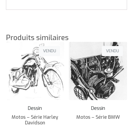
Produits similaires
VENDU
VENDU
Dessin
Dessin
Motos – Série Harley
Motos – Série BMW
Davidson