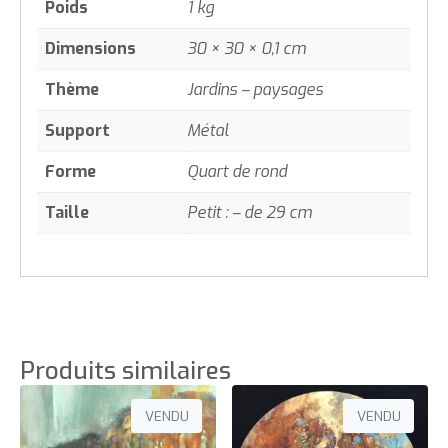
Poids
1 kg
Dimensions
30 × 30 × 0,1 cm
Thème
Jardins – paysages
Support
Métal
Forme
Quart de rond
Taille
Petit : – de 29 cm
Produits similaires
VENDU
VENDU