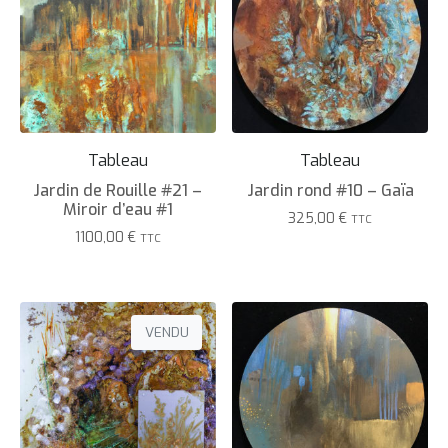
Tableau
Tableau
Jardin de Rouille #21 –
Jardin rond #10 – Gaïa
Miroir d’eau #1
325,00
€
TTC
1100,00
€
TTC
VENDU