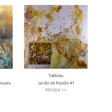
Tableau
éesses
Jardin de Rouille #1
950,00
€
TTC