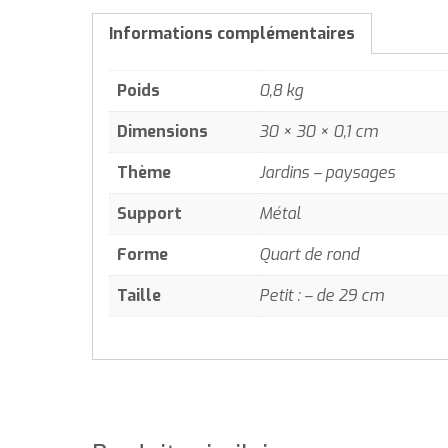
Informations complémentaires
Poids
0,8 kg
Dimensions
30 × 30 × 0,1 cm
Thème
Jardins – paysages
Support
Métal
Forme
Quart de rond
Taille
Petit : – de 29 cm