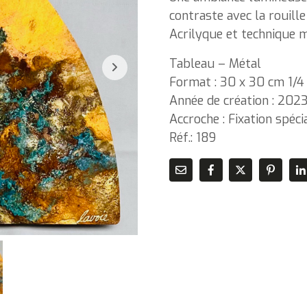
contraste avec la rouill
Acrilyque et technique mi
Tableau – Métal
Format : 30 x 30 cm 1/4 
Année de création : 202
Accroche : Fixation spéc
Réf.: 189