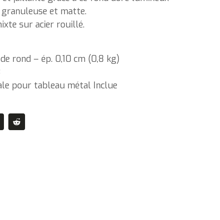
e granuleuse et matte.
xte sur acier rouillé.
de rond – ép. 0,10 cm (0,8 kg)
3
iale pour tableau métal Inclue