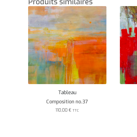
Produits similaires
Tableau
Composition no.37
110,00
€
TTC