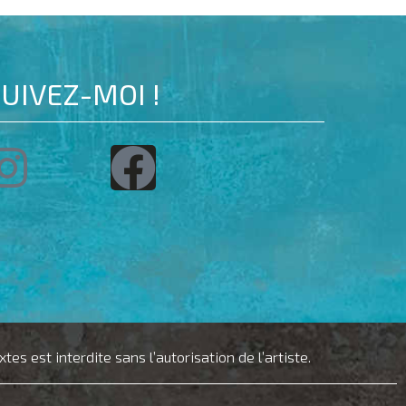
UIVEZ-MOI !
s est interdite sans l’autorisation de l’artiste.