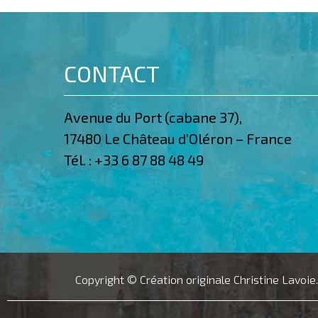
CONTACT
Avenue du Port (cabane 37),
17480 Le Château d’Oléron – France
Tél. :
+33 6 87 88 48 49
Copyright © Création originale Christine Lavoie.